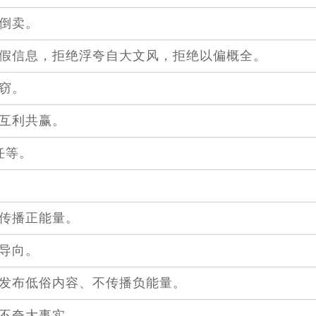
倒卖。
虚假信息，拒绝浮夸自大文风，拒绝以偏概全。
窃。
业互利共赢。
任等。
，传播正能量。
导向。
不发布低俗内容、不传播负能量。
，不夸大事实。