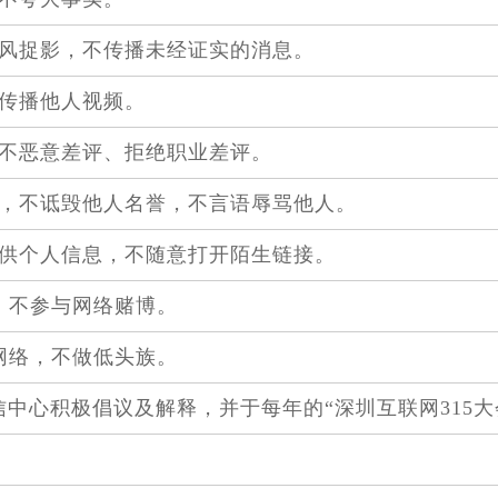
捕风捉影，不传播未经证实的消息。
、传播他人视频。
，不恶意差评、拒绝职业差评。
力，不诋毁他人名誉，不言语辱骂他人。
提供个人信息，不随意打开陌生链接。
，不参与网络赌博。
网络，不做低头族。
中心积极倡议及解释，并于每年的“深圳互联网315大