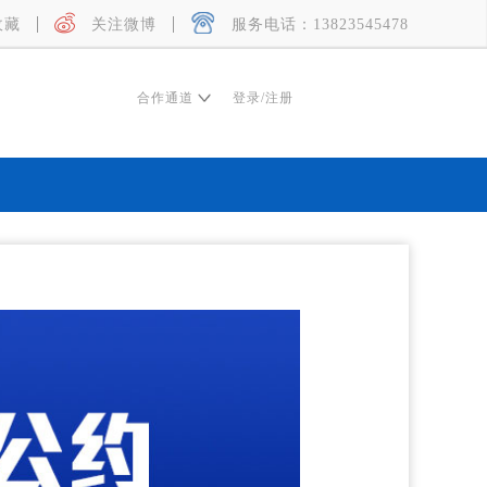
收藏
关注微博
服务电话：13823545478
合作通道
登录
/
注册