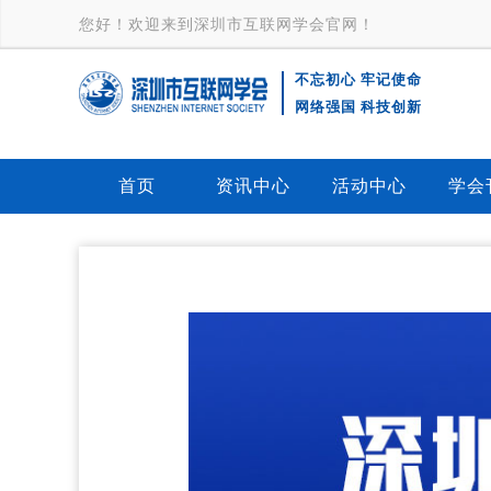
您好！欢迎来到深圳市互联网学会官网！
不忘初心 牢记使命
深
网络强国 科技创新
圳市互联
首页
资讯中心
活动中心
学会
网学会
logo-互联
网大会-产
业互联网-
ISZ