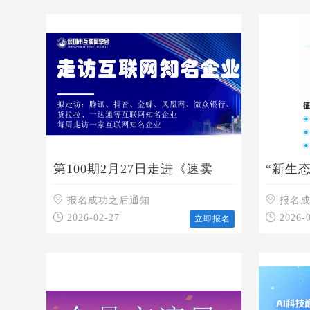
第100期2月27日走进《速卖
“新生
通》探讨《品牌出海》
报名成功之后通知
报名
2026-02-27
2026-
立即报名