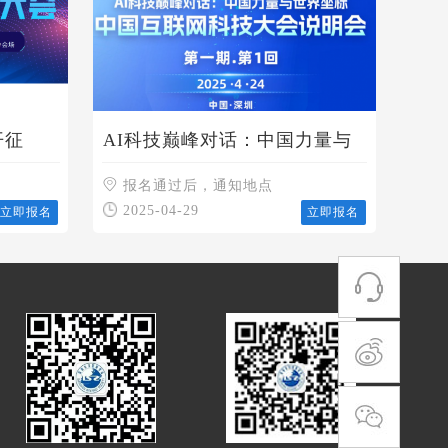
开征
AI科技巅峰对话：中国力量与
业等合
世界坐标 中国互联网科技大会
说明会
报名通过后，通知地点
2025-04-29
立即报名
立即报名