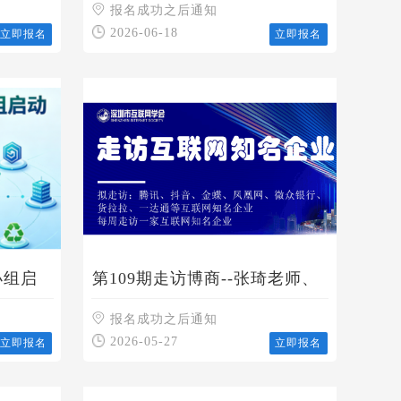
报名成功之后通知
2026-06-18
立即报名
立即报名
小组启
第109期走访博商--张琦老师、
顾均辉老师背后的操盘手分享
会
报名成功之后通知
2026-05-27
立即报名
立即报名