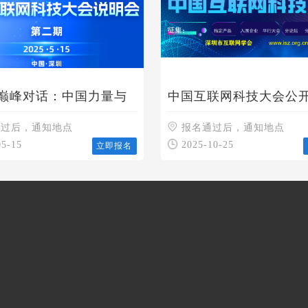
技巅峰对话：中国力量与
中国互联网科技大会公
标
集：指定用品和入围企
通过后，通知地点
作
报名通过后，通知地点
05-15
2025-10-25
立即报名