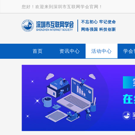
您好！欢迎来到深圳市互联网学会官网！
不忘初心 牢记使命
深
网络强国 科技创新
圳市互联
首页
资讯中心
活动中心
学会
网学会
logo-互联
网大会-产
业互联网-
ISZ