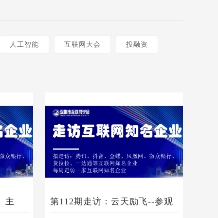
人工智能
互联网大会
投融资
、主
第112期走访：云天励飞--参观
AI工
AI展厅