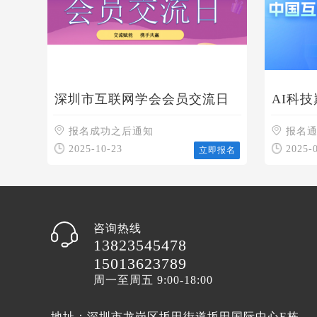
深圳市互联网学会会员交流日
AI科
世界坐
报名成功之后通知
报名
2025-10-23
2025-
立即报名
咨询热线
13823545478
15013623789
周一至周五 9:00-18:00
地址：深圳市龙岗区坂田街道坂田国际中心E栋