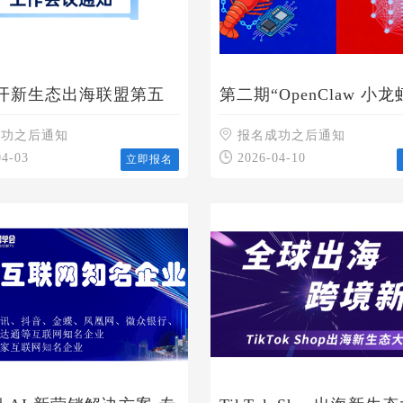
开新生态出海联盟第五
第二期“OpenClaw 小
工作会议的通知
沙龙及养虾联盟筹备说明
成功之后通知
通知
报名成功之后通知
04-03
2026-04-10
立即报名