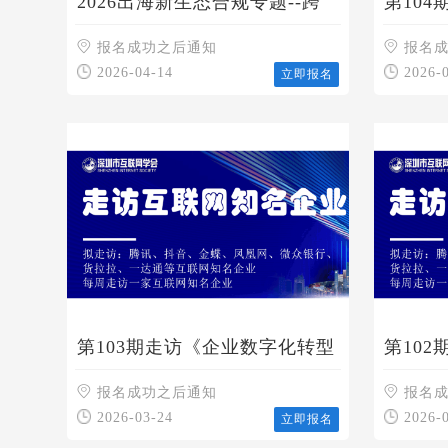
2026出海新生态合规专题--跨
第104
境电商合规2.0进阶之路
题研讨
报名成功之后通知
报名
2026-04-14
2026-
立即报名
第103期走访《企业数字化转型
第102
与AI赋能》专题研讨会
时代下
报名成功之后通知
报名
2026-03-24
2026-
立即报名