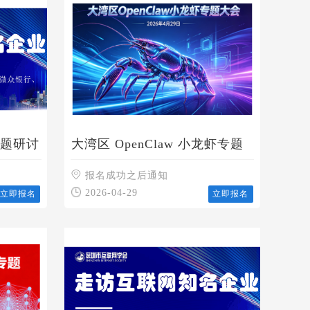
主题研讨
大湾区 OpenClaw 小龙虾专题
大会
报名成功之后通知
2026-04-29
立即报名
立即报名