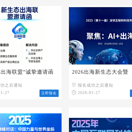
态出海联盟”诚挚邀请函
2026出海新生态大会暨
2025（第十一届）深圳
成功之后通知
科技年会
报名成功之后通知
01-27
2026-01-27
立即报名