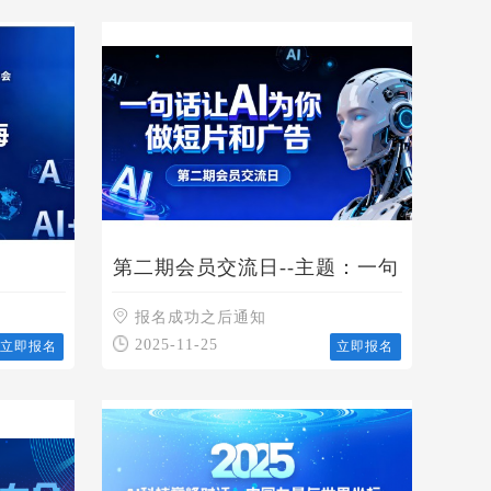
第二期会员交流日--主题：一句
互联网
话让AI给你做图片、视频、广
告、短片
报名成功之后通知
2025-11-25
立即报名
立即报名