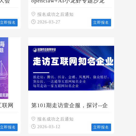
态大会
openclaw+AI小龙虾专题沙龙
报名成功之后通知
2026-03-27
立即报名
立即报名
互联网
第101期走访壹企服，探讨--企
AI、
业如何借国家大势解决融资难
报名成功之后通知
2026-03-12
立即报名
立即报名