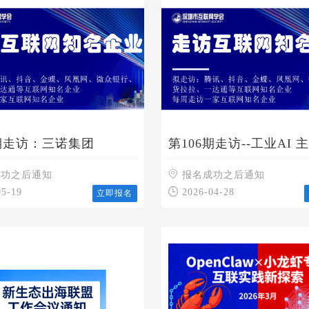
7期走访：三诺集团
第106期走访--工业AI 
会
成功之后通知
报名成功之后通知
05-19
2026-04-28
立即报名