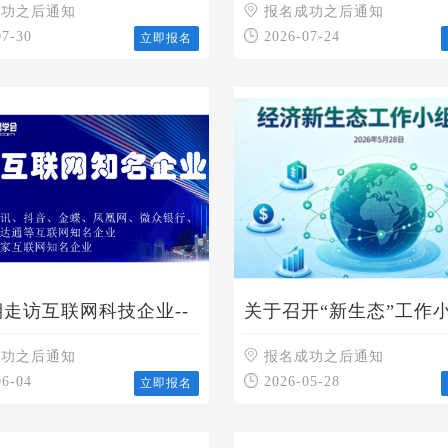
验变成可复制的组织资
成功之后通知
具
报名成功之后通知
07-30
2026-07-24
立即报名
期走访互联网科技企业--
关于召开“新生态”工作
启
动说明会的通知
成功之后通知
报名成功之后通知
06-04
2026-05-28
立即报名