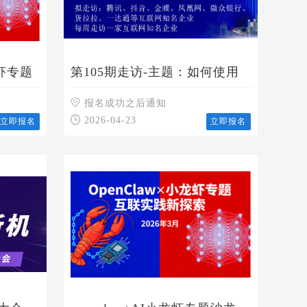
龙虾专题
第105期走访-主题：如何使用
会” 的
好：AI智能摄像机
报名成功之后通知
2026-04-23
立即报名
立即报名