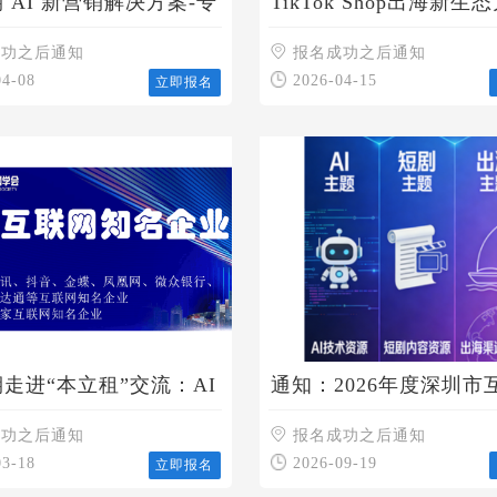
期 AI 新营销解决方案-专
TikTok Shop出海新生
会
成功之后通知
报名成功之后通知
04-08
2026-04-15
立即报名
期走进“本立租”交流：AI
通知：2026年度深圳市
的轻资产运营方式
学会三大核心资源征集（
成功之后通知
短剧、出海）
报名成功之后通知
03-18
2026-09-19
立即报名