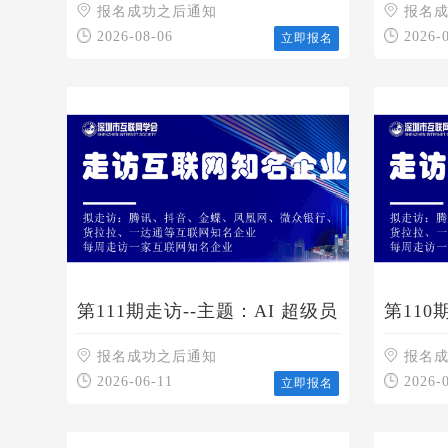
牌）3C产品对接会
报名成功之后通知
隐性经
报名
产》
2026-08-06
2026-
立即报名
第111期走访--主题：AI 超级员
第110
工系统和星际企业
星云天
报名成功之后通知
报名
2026-06-11
2026-
立即报名